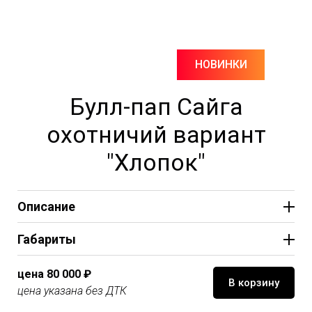
НОВИНКИ
Булл-пап Сайга
охотничий вариант
"Хлопок"
Описание
Габариты
цена 80
000 ₽
В корзину
цена указана без ДТК